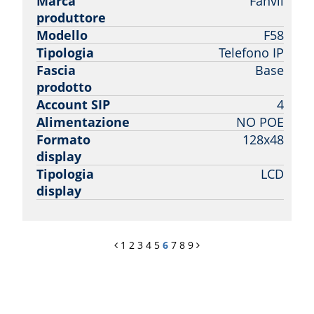
Marca
Fanvil
produttore
Modello
F58
Tipologia
Telefono IP
Fascia
Base
prodotto
Account SIP
4
Alimentazione
NO POE
Formato
128x48
display
Tipologia
LCD
display
1
2
3
4
5
6
7
8
9