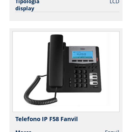
Tipologia
LCD
display
Telefono IP F58 Fanvil
| Fanvil