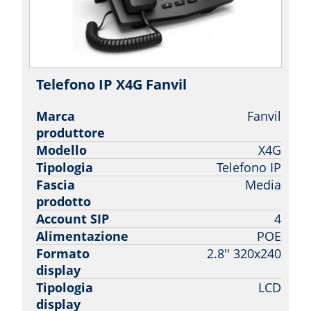
Telefono IP X4G Fanvil
| Fanvil
Marca
Fanvil
produttore
Modello
X4G
Tipologia
Telefono IP
Fascia
Media
prodotto
Account SIP
4
Alimentazione
POE
Formato
2.8'' 320x240
display
Tipologia
LCD
display