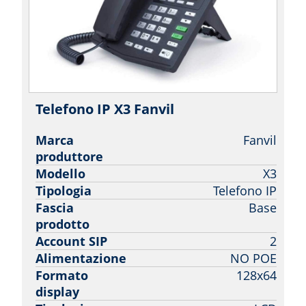
Telefono IP X3 Fanvil
| Fanvil
Marca
Fanvil
produttore
Modello
X3
Tipologia
Telefono IP
Fascia
Base
prodotto
Account SIP
2
Alimentazione
NO POE
Formato
128x64
display