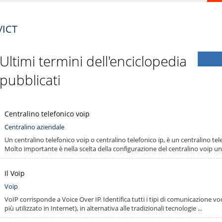
/ICT
Ultimi termini dell'enciclopedia
pubblicati
Centralino telefonico voip
Centralino aziendale
Un centralino telefonico voip o centralino telefonico ip, è un centralino tele
Molto importante è nella scelta della configurazione del centralino voip una
Il Voip
Voip
VoIP corrisponde a Voice Over IP. Identifica tutti i tipi di comunicazione voca
più utilizzato in Internet), in alternativa alle tradizionali tecnologie ...