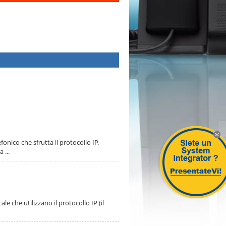
fonico che sfrutta il protocollo IP.
X
 ...
le che utilizzano il protocollo IP (il