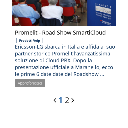
Promelit - Road Show SmartiCloud
|
|
Prodotti Voip
Ericsson-LG sbarca in Italia e affida al suo
partner storico Promelit l’avanzatissima
soluzione di Cloud PBX. Dopo la
presentazione ufficiale a Maranello, ecco
le prime 6 date date del Roadshow ...
Approfondisci
1
2