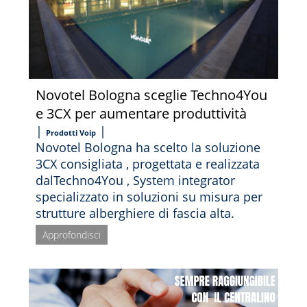
Novotel Bologna sceglie Techno4You
e 3CX per aumentare produttività
|
|
Prodotti Voip
Novotel Bologna ha scelto la soluzione
3CX consigliata , progettata e realizzata
dalTechno4You , System integrator
specializzato in soluzioni su misura per
strutture alberghiere di fascia alta.
Approfondisci