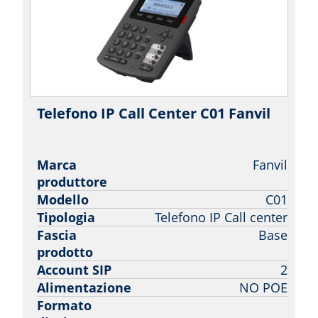
Telefono IP Call Center C01 Fanvil
|
Fanvil
Marca
Fanvil
produttore
Modello
C01
Tipologia
Telefono IP Call center
Fascia
Base
prodotto
Account SIP
2
Alimentazione
NO POE
Formato