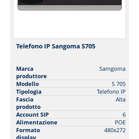
Telefono IP Sangoma S705
|
Sangoma
Marca
Samgoma
produttore
Modello
S 705
Tipologia
Telefono IP
Fascia
Alta
prodotto
Account SIP
6
Alimentazione
POE
Formato
480x272
display