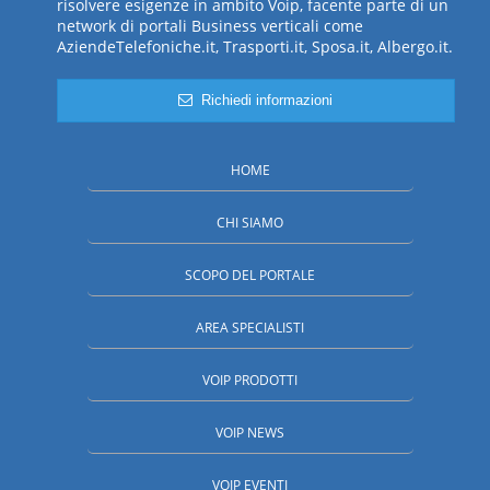
risolvere esigenze in ambito Voip, facente parte di un
network di portali Business verticali come
AziendeTelefoniche.it, Trasporti.it, Sposa.it, Albergo.it.
Richiedi informazioni
HOME
CHI SIAMO
SCOPO DEL PORTALE
AREA SPECIALISTI
VOIP PRODOTTI
VOIP NEWS
VOIP EVENTI