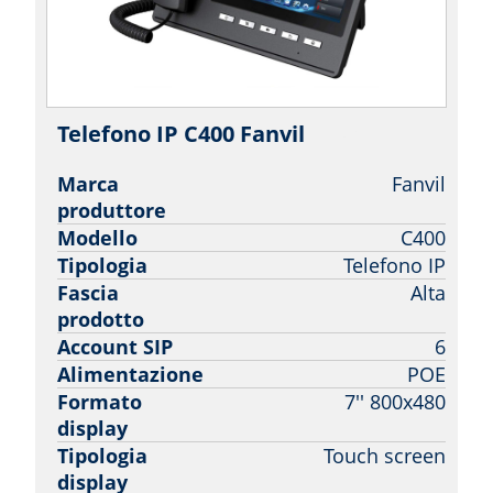
Telefono IP C400 Fanvil
| Fanvil
Marca
Fanvil
produttore
Modello
C400
Tipologia
Telefono IP
Fascia
Alta
prodotto
Account SIP
6
Alimentazione
POE
Formato
7'' 800x480
display
Tipologia
Touch screen
display