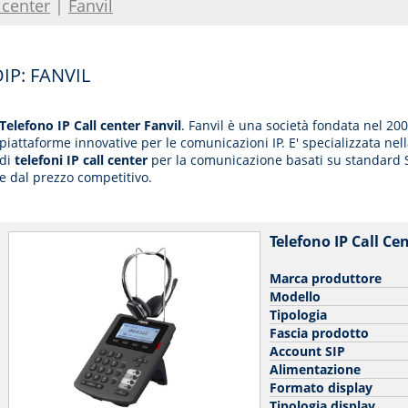
 center
|
Fanvil
P: FANVIL
Telefono IP Call center Fanvil
. Fanvil è una società fondata nel 20
piattaforme innovative per le comunicazioni IP. E' specializzata ne
di
telefoni IP call center
per la comunicazione basati su standard S
e dal prezzo competitivo.
Telefono IP Call Ce
Marca produttore
Modello
Tipologia
Fascia prodotto
Account SIP
Alimentazione
Formato display
Tipologia display