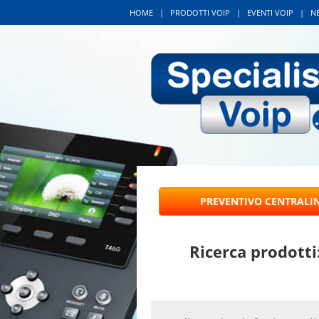
HOME
|
PRODOTTI VOIP
|
EVENTI VOIP
|
N
Ricerca prodotti