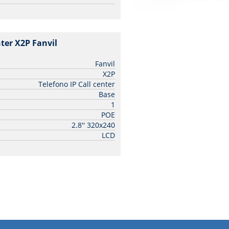
nter X2P Fanvil
| Fanvil
Fanvil
X2P
Telefono IP Call center
Base
1
POE
2.8'' 320x240
LCD