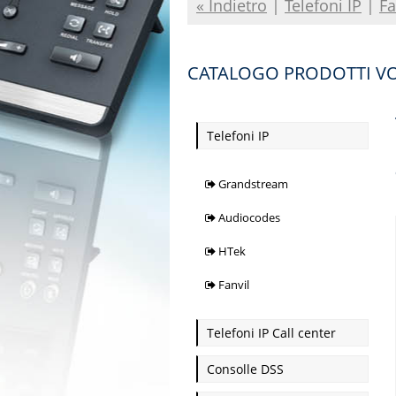
« Indietro
|
Telefoni IP
|
Fa
CATALOGO PRODOTTI VOI
Telefoni IP
Grandstream
Audiocodes
HTek
Fanvil
Telefoni IP Call center
Consolle DSS