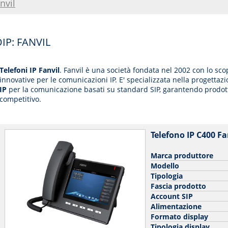
nvil
P: FANVIL
Telefoni IP Fanvil
. Fanvil è una società fondata nel 2002 con lo sc
innovative per le comunicazioni IP. E' specializzata nella progetta
IP
per la comunicazione basati su standard SIP, garantendo prodotti
competitivo.
Telefono IP C400 Fa
Marca produttore
Modello
Tipologia
Fascia prodotto
Account SIP
Alimentazione
Formato display
Tipologia display