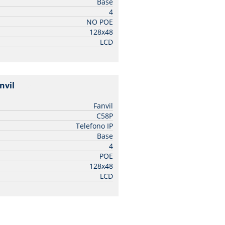
Base
4
NO POE
128x48
LCD
nvil
| Fanvil
Fanvil
C58P
Telefono IP
Base
4
POE
128x48
LCD