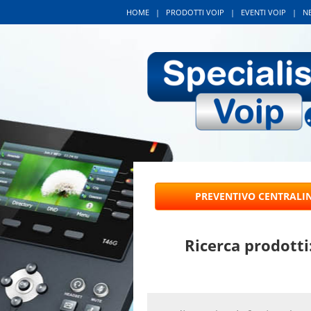
HOME
|
PRODOTTI VOIP
|
EVENTI VOIP
|
N
Ricerca prodotti