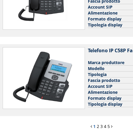
Fascia prodotto
Account SIP
Alimentazione
Formato display
Tipologia display
Telefono IP C58P Fa
Marca produttore
Modello
Tipologia
Fascia prodotto
Account SIP
Alimentazione
Formato display
Tipologia display
1
2
3
4
5