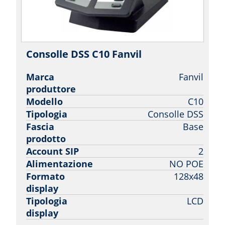
Consolle DSS C10 Fanvil
| Fanvil
Marca
Fanvil
produttore
Modello
C10
Tipologia
Consolle DSS
Fascia
Base
prodotto
Account SIP
2
Alimentazione
NO POE
Formato
128x48
display
Tipologia
LCD
display