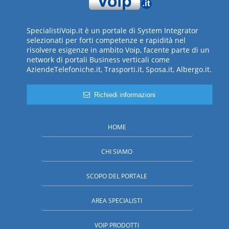
SpecialistiVoip.it è un portale di System Integrator
selezionati per forti competenze e rapidità nel
risolvere esigenze in ambito Voip, facente parte di un
network di portali Business verticali come
AziendeTelefoniche.it, Trasporti.it, Sposa.it, Albergo.it.
Richiedi informazioni
HOME
CHI SIAMO
SCOPO DEL PORTALE
AREA SPECIALISTI
VOIP PRODOTTI