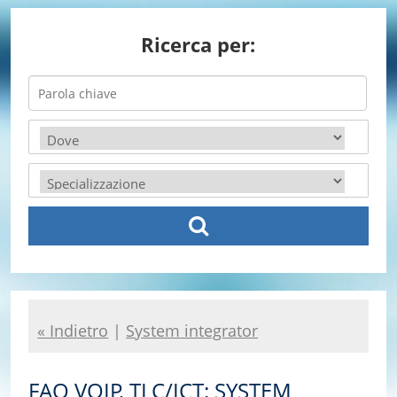
Ricerca per:
« Indietro
|
System integrator
FAQ VOIP, TLC/ICT: SYSTEM