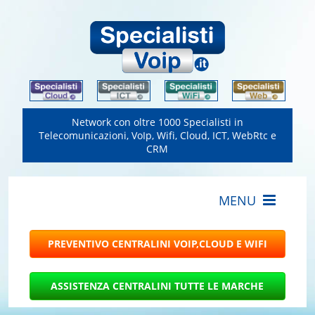
Network con oltre 1000 Specialisti in
Telecomunicazioni, VoIp, Wifi, Cloud, ICT, WebRtc e
CRM