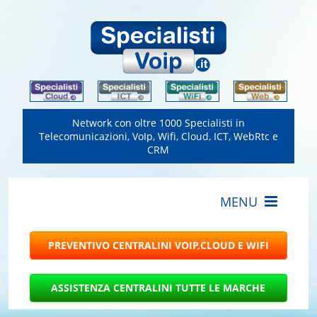
Network con oltre 1000 Specialisti in
Telecomunicazioni, VoIp, Wifi, Cloud, ICT, WebRtc e
CRM