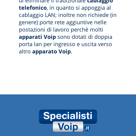
di eliminare il tradizionale
cablaggio
telefonico
, in quanto si appoggia al
cablaggio LAN; inoltre non richiede (in
genere) porte rete aggiuntive nelle
postazioni di lavoro perchè molti
apparati Voip
sono dotati di doppia
porta lan per ingresso e uscita verso
altro
apparato Voip
.