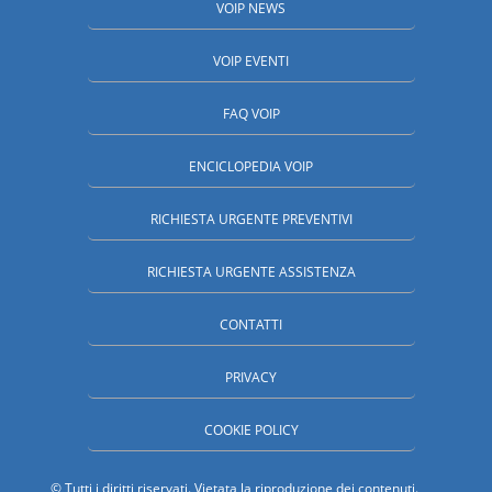
VOIP NEWS
VOIP EVENTI
FAQ VOIP
ENCICLOPEDIA VOIP
RICHIESTA URGENTE PREVENTIVI
RICHIESTA URGENTE ASSISTENZA
CONTATTI
PRIVACY
COOKIE POLICY
© Tutti i diritti riservati. Vietata la riproduzione dei contenuti.